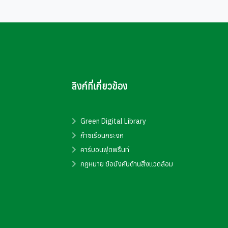
ลิงก์ที่เกี่ยวข้อง
Green Digital Library
ก๊าซเรือนกระจก
คาร์บอนฟุตพริ้นท์
กฎหมาย ข้อบังคับด้านสิ่งแวดล้อม