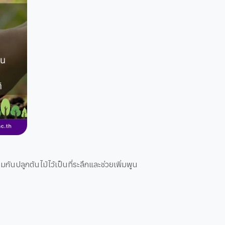
ันปลูกต้นไม้ไว้เป็นที่ระลึกและช่วยเพิ่มพูน