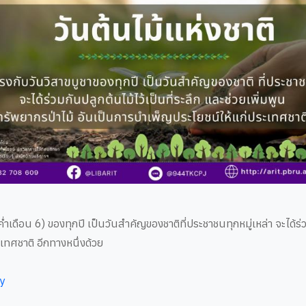
ดือน 6) ของทุกปี เป็นวันสำคัญของชาติที่ประชาชนทุกหมู่เหล่า จะได้ร่วมก
เทศชาติ อีกทางหนึ่งด้วย
y