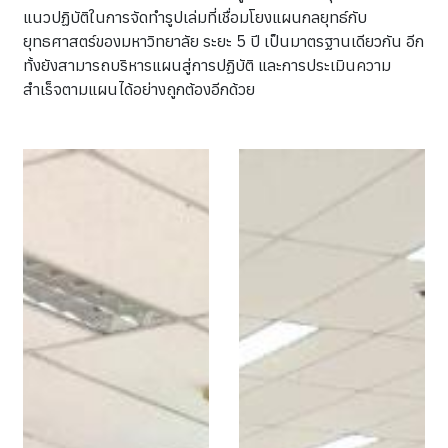
แนวปฏิบัติในการจัดทำรูปเล่มที่เชื่อมโยงแผนกลยุทธ์กับ
ยุทธศาสตร์ของมหาวิทยาลัย ระยะ 5 ปี เป็นมาตรฐานเดียวกัน อีก
ทั้งยังสามารถบริหารแผนสู่การปฏิบัติ และการประเมินความ
สำเร็จตามแผนได้อย่างถูกต้องอีกด้วย