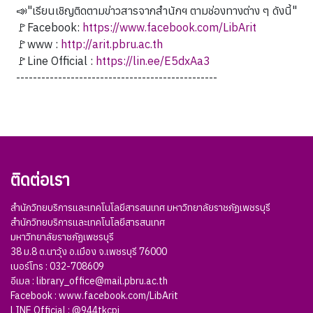
📣"เรียนเชิญติดตามข่าวสารจากสำนักฯ ตามช่องทางต่าง ๆ ดังนี้"
🚩Facebook:
https://www.facebook.com/LibArit
🚩www :
http://arit.pbru.ac.th
🚩Line Official :
https://lin.ee/E5dxAa3
------------------------------------------------
ติดต่อเรา
สำนักวิทยบริการและเทคโนโลยีสารสนเทศ มหาวิทยาลัยราชภัฏเพชรบุรี
สำนักวิทยบริการและเทคโนโลยีสารสนเทศ
มหาวิทยาลัยราชภัฏเพชรบุรี
38 ม.8 ต.นาวุ้ง อ.เมือง จ.เพชรบุรี 76000
เบอร์โทร : 032-708609
อีเมล :
library_office@mail.pbru.ac.th
Facebook :
www.facebook.com/LibArit
LINE Official :
@944tkcpj