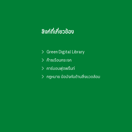
ลิงก์ที่เกี่ยวข้อง
Green Digital Library
ก๊าซเรือนกระจก
คาร์บอนฟุตพริ้นท์
กฎหมาย ข้อบังคับด้านสิ่งแวดล้อม