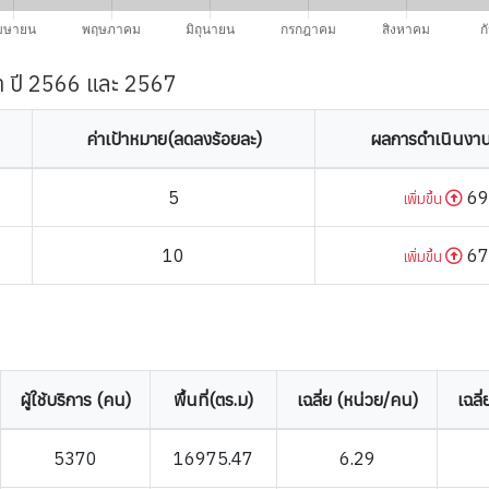
า ปี 2566 และ 2567
ค่าเป้าหมาย(ลดลงร้อยละ)
ผลการดำเนินงาน
5
69
เพิ่มขึ้น
10
67
เพิ่มขึ้น
ผู้ใช้บริการ (คน)
พื้นที่(ตร.ม)
เฉลี่ย (หน่วย/คน)
เฉลี
5370
16975.47
6.29