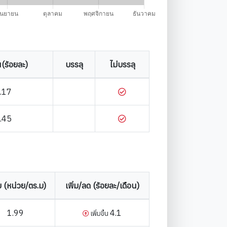
(ร้อยละ)
บรรลุ
ไม่บรรลุ
.17
.45
่ย (หน่วย/ตร.ม)
เพิ่ม/ลด (ร้อยละ/เดือน)
1.99
4.1
เพิ่มขึ้น