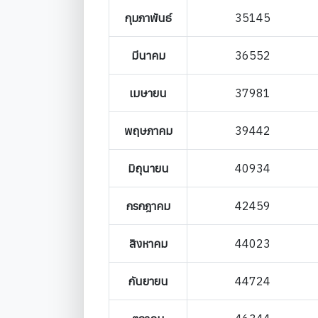
กุมภาพันธ์
35145
มีนาคม
36552
เมษายน
37981
พฤษภาคม
39442
มิถุนายน
40934
กรกฎาคม
42459
สิงหาคม
44023
กันยายน
44724