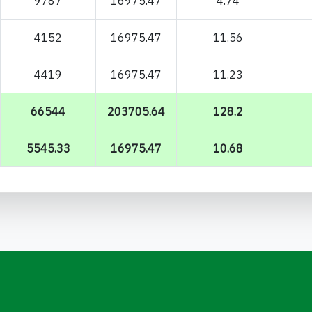
9787
16975.47
4.74
4152
16975.47
11.56
4419
16975.47
11.23
66544
203705.64
128.2
5545.33
16975.47
10.68