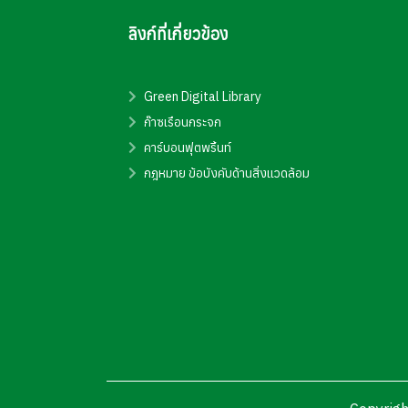
ลิงก์ที่เกี่ยวข้อง
Green Digital Library
ก๊าซเรือนกระจก
คาร์บอนฟุตพริ้นท์
กฎหมาย ข้อบังคับด้านสิ่งแวดล้อม