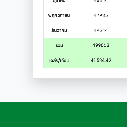
ตุลาคม
46344
พฤศจิกายน
47985
ธันวาคม
49644
รวม
499013
เฉลี่ย/เดือน
41584.42