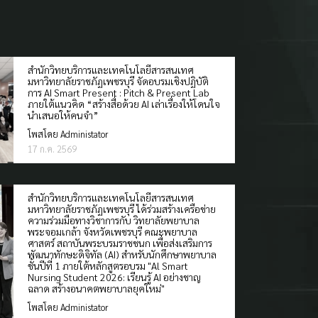
สำนักวิทยบริการและเทคโนโลยีสารสนเทศ
มหาวิทยาลัยราชภัฏเพชรบุรี จัดอบรมเชิงปฏิบัติ
การ AI Smart Present : Pitch & Present Lab
ภายใต้แนวคิด “สร้างสื่อด้วย AI เล่าเรื่องให้โดนใจ
นำเสนอให้คนจำ”
โพสโดย Administator
17 ก.ค. 2569
สำนักวิทยบริการและเทคโนโลยีสารสนเทศ
มหาวิทยาลัยราชภัฏเพชรบุรี ได้ร่วมสร้างเครือข่าย
ความร่วมมือทางวิชาการกับ วิทยาลัยพยาบาล
พระจอมเกล้า จังหวัดเพชรบุรี คณะพยาบาล
ศาสตร์ สถาบันพระบรมราชชนก เพื่อส่งเสริมการ
พัฒนาทักษะดิจิทัล (AI) สำหรับนักศึกษาพยาบาล
ชั้นปีที่ 1 ภายใต้หลักสูตรอบรม "Al Smart
Nursing Student 2026: เรียนรู้ AI อย่างชาญ
ฉลาด สร้างอนาคตพยาบาลยุคใหม่"
โพสโดย Administator
7 ก.ค. 2569