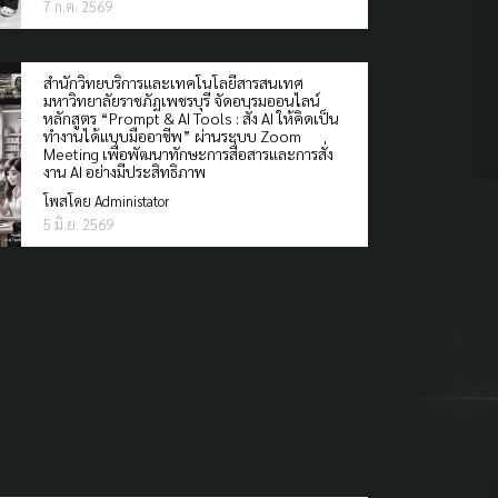
สำนักวิทยบริการและเทคโนโลยีสารสนเทศ
มหาวิทยาลัยราชภัฏเพชรบุรี จัดอบรมออนไลน์
หลักสูตร “Prompt & AI Tools : สั่ง AI ให้คิดเป็น
ทำงานได้แบบมืออาชีพ” ผ่านระบบ Zoom
Meeting เพื่อพัฒนาทักษะการสื่อสารและการสั่ง
งาน AI อย่างมีประสิทธิภาพ
โพสโดย Administator
5 มิ.ย. 2569
ับ บริษัท EBSCO เชิญชวนร่วม ตอบคำถามออนไลน์ ใน