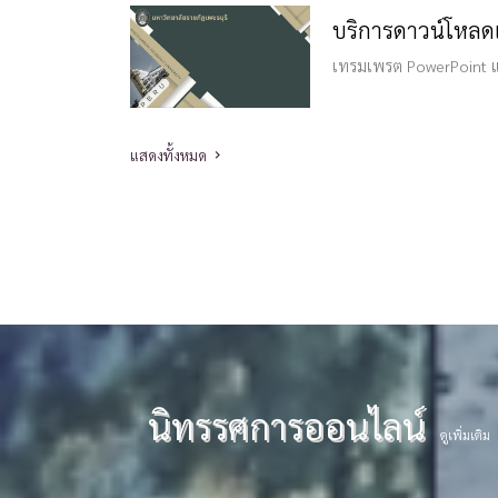
เทรมเพรต PowerPoint แ
แสดงทั้งหมด
นิทรรศการออนไลน์
ดูเพิ่มเติม