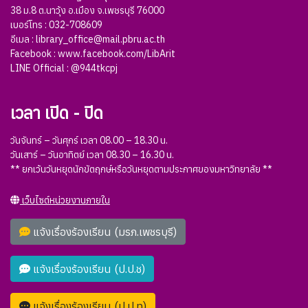
38 ม.8 ต.นาวุ้ง อ.เมือง จ.เพชรบุรี 76000
เบอร์โทร : 032-708609
อีเมล :
library_office@mail.pbru.ac.th
Facebook :
www.facebook.com/LibArit
LINE Official :
@944tkcpj
เวลา เปิด - ปิด
วันจันทร์ – วันศุกร์ เวลา 08.00 – 18.30 น.
วันเสาร์ – วันอาทิตย์ เวลา 08.30 – 16.30 น.
** ยกเว้นวันหยุดนักขัตฤกษ์หรือวันหยุดตามประกาศของมหาวิทยาลัย **
เว็บไซต์หน่วยงานภายใน
แจ้งเรื่องร้องเรียน (มรภ.เพชรบุรี)
แจ้งเรื่องร้องเรียน (ป.ป.ช)
แจ้งเรื่องร้องเรียน (ป.ป.ท)