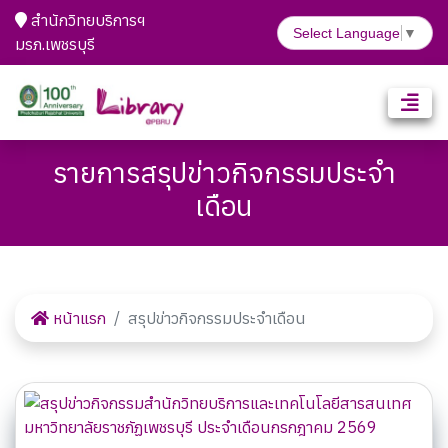
สำนักวิทยบริการฯ
Select Language
▼
มรภ.เพชรบุรี
รายการสรุปข่าวกิจกรรมประจำ
เดือน
หน้าแรก
สรุปข่าวกิจกรรมประจำเดือน