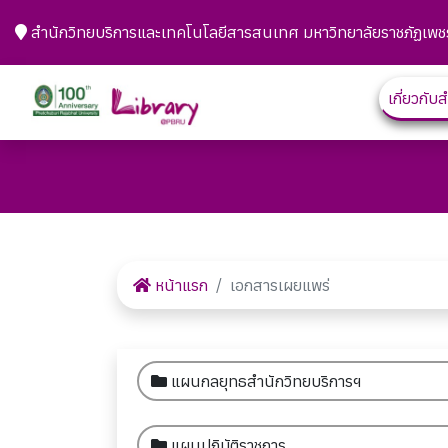
สำนักวิทยบริการและเทคโนโลยีสารสนเทศ มหาวิทยาลัยราชภัฏเพชร
เกี่ยวกับ
หน้าแรก
เอกสารเผยแพร่
แผนกลยุทธสำนักวิทยบริการฯ
แผนปฏิบัติราชการ