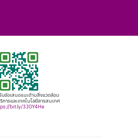
ับข้อเสนอแนะด้านสิ่งแวดล้อม
บริการและเทคโนโลยีสารสนเทศ
tps://bit.ly/3JOY4He