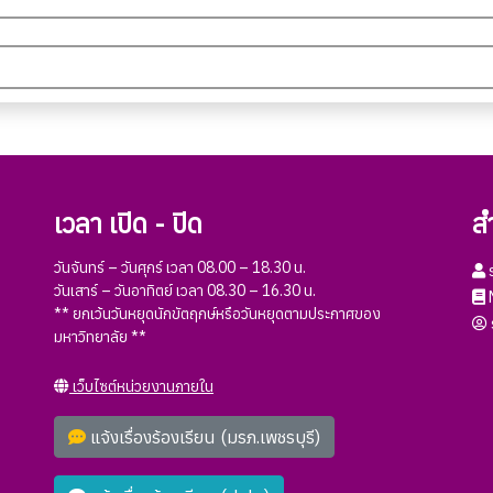
เวลา เปิด - ปิด
สำ
วันจันทร์ – วันศุกร์ เวลา 08.00 – 18.30 น.
ร
วันเสาร์ – วันอาทิตย์ เวลา 08.30 – 16.30 น.
M
** ยกเว้นวันหยุดนักขัตฤกษ์หรือวันหยุดตามประกาศของ
มหาวิทยาลัย **
เว็บไซต์หน่วยงานภายใน
แจ้งเรื่องร้องเรียน (มรภ.เพชรบุรี)