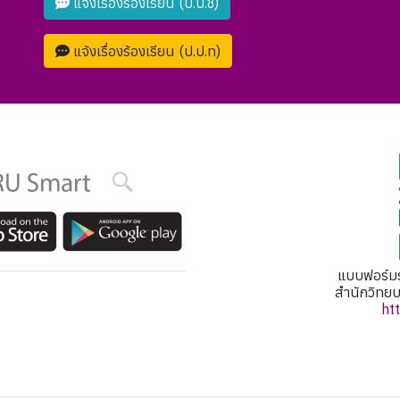
แจ้งเรื่องร้องเรียน (ป.ป.ช)
แจ้งเรื่องร้องเรียน (ป.ป.ท)
แบบฟอร์มร
สำนักวิทย
ht