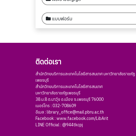
แบบฟอร์ม
ติดต่อเรา
สำนักวิทยบริการและเทคโนโลยีสารสนเทศ มหาวิทยาลัยราชภัฏ
เพชรบุรี
สำนักวิทยบริการและเทคโนโลยีสารสนเทศ
มหาวิทยาลัยราชภัฏเพชรบุรี
38 ม.8 ต.นาวุ้ง อ.เมือง จ.เพชรบุรี 76000
เบอร์โทร : 032-708609
อีเมล :
library_office@mail.pbru.ac.th
Facebook :
www.facebook.com/LibArit
LINE Official :
@944tkcpj