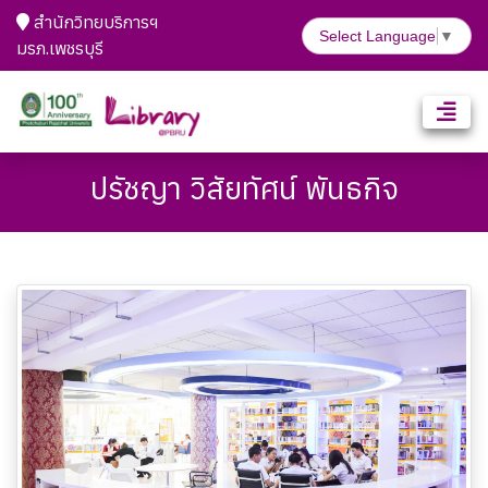
สำนักวิทยบริการฯ
Select Language
▼
มรภ.เพชรบุรี
ปรัชญา วิสัยทัศน์ พันธกิจ