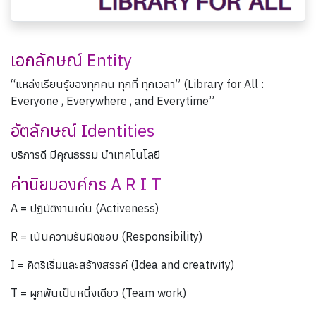
เอกลักษณ์ Entity
“แหล่งเรียนรู้ของทุกคน ทุกที่ ทุกเวลา” (Library for All :
Everyone , Everywhere , and Everytime”
อัตลักษณ์ Identities
บริการดี มีคุณธรรม นำเทคโนโลยี
ค่านิยมองค์กร A R I T
A = ปฏิบัติงานเด่น (Activeness)
R = เน้นความรับผิดชอบ (Responsibility)
I = คิดริเริ่มและสร้างสรรค์ (Idea and creativity)
T = ผูกพันเป็นหนี่งเดียว (Team work)