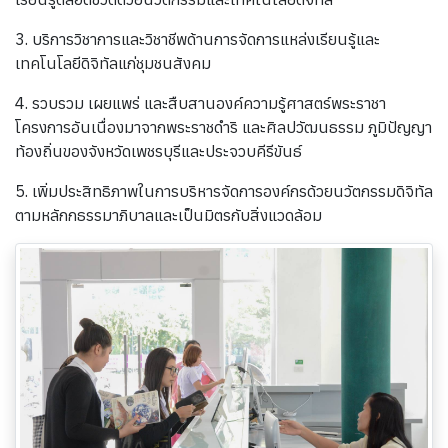
3. บริการวิชาการและวิชาชีพด้านการจัดการแหล่งเรียนรู้และ
เทคโนโลยีดิจิทัลแก่ชุมชนสังคม
4. รวบรวม เผยแพร่ และสืบสานองค์ความรู้ศาสตร์พระราชา
โครงการอันเนื่องมาจากพระราชดำริ และศิลปวัฒนธรรม ภูมิปัญญา
ท้องถิ่นของจังหวัดเพชรบุรีและประจวบคีรีขันธ์
5. เพิ่มประสิทธิภาพในการบริหารจัดการองค์กรด้วยนวัตกรรมดิจิทัล
ตามหลักกธรรมาภิบาลและเป็นมิตรกับสิ่งแวดล้อม