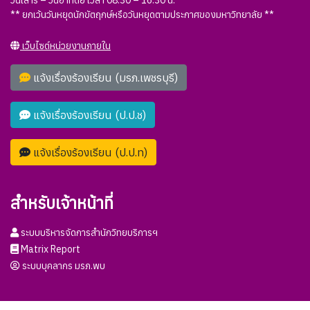
** ยกเว้นวันหยุดนักขัตฤกษ์หรือวันหยุดตามประกาศของมหาวิทยาลัย **
เว็บไซต์หน่วยงานภายใน
แจ้งเรื่องร้องเรียน (มรภ.เพชรบุรี)
แจ้งเรื่องร้องเรียน (ป.ป.ช)
แจ้งเรื่องร้องเรียน (ป.ป.ท)
สำหรับเจ้าหน้าที่
ระบบบริหารจัดการสำนักวิทยบริการฯ
Matrix Report
ระบบบุคลากร มรภ.พบ