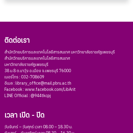
ติดต่อเรา
สำนักวิทยบริการและเทคโนโลยีสารสนเทศ มหาวิทยาลัยราชภัฏเพชรบุรี
สำนักวิทยบริการและเทคโนโลยีสารสนเทศ
มหาวิทยาลัยราชภัฏเพชรบุรี
38 ม.8 ต.นาวุ้ง อ.เมือง จ.เพชรบุรี 76000
เบอร์โทร : 032-708609
อีเมล :
library_office@mail.pbru.ac.th
Facebook :
www.facebook.com/LibArit
LINE Official :
@944tkcpj
เวลา เปิด - ปิด
วันจันทร์ – วันศุกร์ เวลา 08.00 – 18.30 น.
วันเสาร์ – วันอาทิตย์ เวลา 08.30 – 16.30 น.